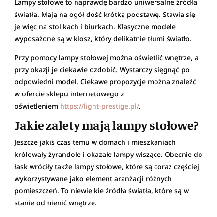
Lampy stołowe to naprawdę bardzo uniwersalne źródła
światła. Mają na ogół dość krótką podstawę. Stawia się
je więc na stolikach i biurkach. Klasyczne modele
wyposażone są w klosz, który delikatnie tłumi światło.
Przy pomocy lampy stołowej można oświetlić wnętrze, a
przy okazji je ciekawie ozdobić. Wystarczy sięgnąć po
odpowiedni model. Ciekawe propozycje można znaleźć
w ofercie sklepu internetowego z
oświetleniem
https://light-prestige.pl/
.
Jakie zalety mają lampy stołowe?
Jeszcze jakiś czas temu w domach i mieszkaniach
królowały żyrandole i okazałe lampy wiszące. Obecnie do
łask wróciły także lampy stołowe, które są coraz częściej
wykorzystywane jako element aranżacji różnych
pomieszczeń. To niewielkie źródła światła, które są w
stanie odmienić wnętrze.