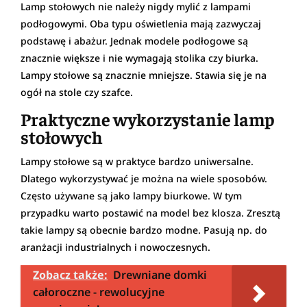
Lamp stołowych nie należy nigdy mylić z lampami
podłogowymi. Oba typu oświetlenia mają zazwyczaj
podstawę i abażur. Jednak modele podłogowe są
znacznie większe i nie wymagają stolika czy biurka.
Lampy stołowe są znacznie mniejsze. Stawia się je na
ogół na stole czy szafce.
Praktyczne wykorzystanie lamp
stołowych
Lampy stołowe są w praktyce bardzo uniwersalne.
Dlatego wykorzystywać je można na wiele sposobów.
Często używane są jako lampy biurkowe. W tym
przypadku warto postawić na model bez klosza. Zresztą
takie lampy są obecnie bardzo modne. Pasują np. do
aranżacji industrialnych i nowoczesnych.
Zobacz także:
Drewniane domki
całoroczne - rewolucyjne