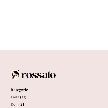
elegancki i stylowy dodatek, który...
Kategorie
Dieta
(33)
Dom
(31)