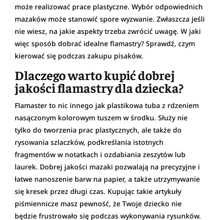
może realizować prace plastyczne. Wybór odpowiednich
mazaków może stanowić spore wyzwanie. Zwłaszcza jeśli
nie wiesz, na jakie aspekty trzeba zwrócić uwagę. W jaki
więc sposób dobrać idealne flamastry? Sprawdź, czym
kierować się podczas zakupu pisaków.
Dlaczego warto kupić dobrej
jakości flamastry dla dziecka?
Flamaster to nic innego jak plastikowa tuba z rdzeniem
nasączonym kolorowym tuszem w środku. Służy nie
tylko do tworzenia prac plastycznych, ale także do
rysowania szlaczków, podkreślania istotnych
fragmentów w notatkach i ozdabiania zeszytów lub
laurek. Dobrej jakości mazaki pozwalają na precyzyjne i
łatwe nanoszenie barw na papier, a także utrzymywanie
się kresek przez długi czas. Kupując takie artykuły
piśmiennicze masz pewność, że Twoje dziecko nie
będzie frustrowało się podczas wykonywania rysunków.