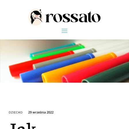
29 września 2022
DZIECKO
Jak