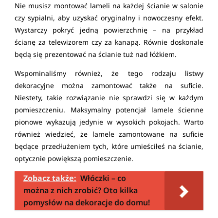
Nie musisz montować lameli na każdej ścianie w salonie
czy sypialni, aby uzyskać oryginalny i nowoczesny efekt.
Wystarczy pokryć jedną powierzchnię – na przykład
ścianę za telewizorem czy za kanapą. Równie doskonale
będą się prezentować na ścianie tuż nad łóżkiem.
Wspominaliśmy również, że tego rodzaju listwy
dekoracyjne można zamontować także na suficie.
Niestety, takie rozwiązanie nie sprawdzi się w każdym
pomieszczeniu. Maksymalny potencjał lamele ścienne
pionowe wykazują jedynie w wysokich pokojach. Warto
również wiedzieć, że lamele zamontowane na suficie
będące przedłużeniem tych, które umieściłeś na ścianie,
optycznie powiększą pomieszczenie.
Zobacz także:
Włóczki – co
można z nich zrobić? Oto kilka
pomysłów na dekoracje do domu!