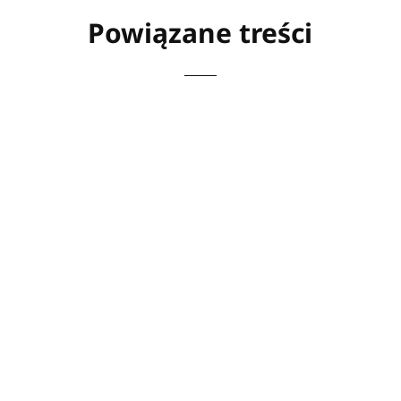
Powiązane treści
Nowoczesne odkurzacze to funkcjonalne