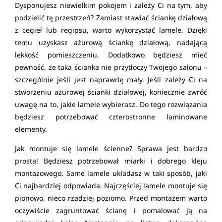
Dysponujesz niewielkim pokojem i zależy Ci na tym, aby
podzielić tę przestrzeń? Zamiast stawiać ściankę działową
z cegieł lub regipsu, warto wykorzystać lamele. Dzięki
temu uzyskasz ażurową ściankę działową, nadającą
lekkość pomieszczeniu. Dodatkowo będziesz mieć
pewność, że taka ścianka nie przytłoczy Twojego salonu –
szczególnie jeśli jest naprawdę mały. Jeśli zależy Ci na
stworzeniu ażurowej ścianki działowej, koniecznie zwróć
uwagę na to, jakie lamele wybierasz. Do tego rozwiązania
będziesz potrzebować czterostronne laminowane
elementy.
Jak montuje się lamele ścienne? Sprawa jest bardzo
prosta! Będziesz potrzebował miarki i dobrego kleju
montażowego. Same lamele układasz w taki sposób, jaki
Ci najbardziej odpowiada. Najczęściej lamele montuje się
pionowo, nieco rzadziej poziomo. Przed montażem warto
oczywiście zagruntować ścianę i pomalować ją na