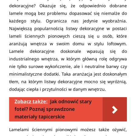
dekoracyjne? Okazuje się, że odpowiednio dobrane
lamele mogą bez problemu dopasować się niemalże do
każdego stylu. Ogranicza nas jedynie wyobraźnia.
Największą popularnością listwy dekoracyjne w postaci
lameli ściennych pionowych cieszą się u osób, które
aranżują wnętrza w swoim domu w stylu loftowym.
Lamele dekoracyjne doskonale wpasują się do
industrialnego wnętrza, w którym główną rolę odgrywa
nie tylko surowe wykończenie, ale i neutralne barwy czy
minimalistyczne dodatki. Taka aranżacja jest doskonałym
tłem, na którym listwy dekoracyjne mocno się wyróżnią,
dodając ciepła i przytulności w danym wnętrzu.
Zobacz także:
Jak odnowić stary
fotel? Poznaj sprawdzone
materiały tapicerskie
Lamelami ściennymi pionowymi możesz także ożywić,