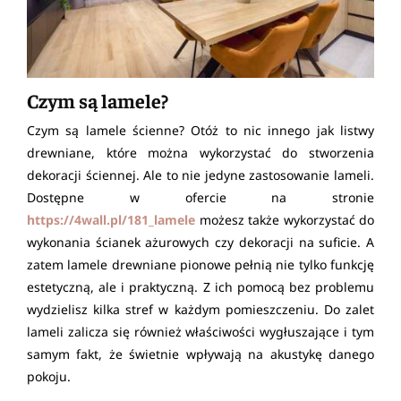
Czym są lamele?
Czym są lamele ścienne? Otóż to nic innego jak listwy
drewniane, które można wykorzystać do stworzenia
dekoracji ściennej. Ale to nie jedyne zastosowanie lameli.
Dostępne w ofercie na stronie
https://4wall.pl/181_lamele
możesz także wykorzystać do
wykonania ścianek ażurowych czy dekoracji na suficie. A
zatem lamele drewniane pionowe pełnią nie tylko funkcję
estetyczną, ale i praktyczną. Z ich pomocą bez problemu
wydzielisz kilka stref w każdym pomieszczeniu. Do zalet
lameli zalicza się również właściwości wygłuszające i tym
samym fakt, że świetnie wpływają na akustykę danego
pokoju.