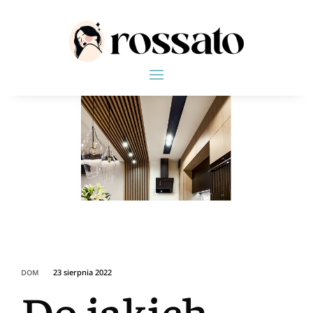
23 sierpnia 2022
DOM
Do jakich