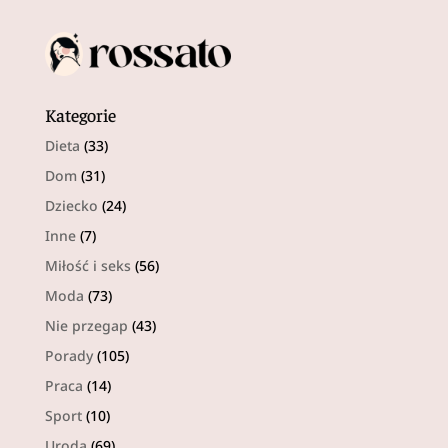
Kategorie
Dieta
(33)
Dom
(31)
Dziecko
(24)
Inne
(7)
Miłość i seks
(56)
Moda
(73)
Nie przegap
(43)
Porady
(105)
Praca
(14)
Sport
(10)
Uroda
(69)