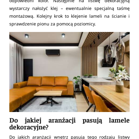
odpowiedni kolor. Następnie na listwę dekoracyjną
wystarczy nałożyć klej – ewentualnie specjalną taśmę
montażową. Kolejny krok to klejenie lameli na ścianie i
sprawdzenie pionu za pomocą poziomicy.
Do jakiej aranżacji pasują lamele
dekoracyjne?
Do jakich aranżacji wnętrz pasują tego rodzaju listwy