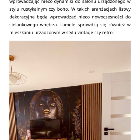
wprowadzając nieco dynamiki do salonu urządzonego w
stylu rustykalnym czy boho. W takich aranżacjach listwy
dekoracyjne będą wprowadzać nieco nowoczesności do
sielankowego wnętrza. Lamele sprawdzą się również w
mieszkaniu urządzonym w stylu vintage czy retro.