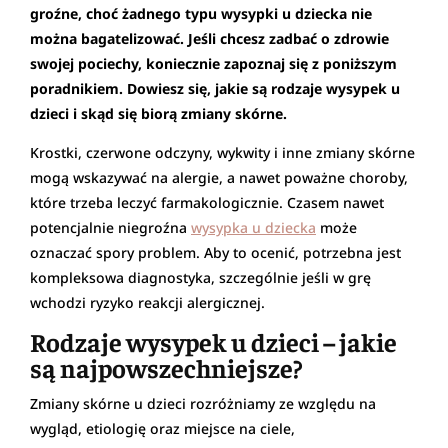
groźne, choć żadnego typu wysypki u dziecka nie
można bagatelizować. Jeśli chcesz zadbać o zdrowie
swojej pociechy, koniecznie zapoznaj się z poniższym
poradnikiem. Dowiesz się, jakie są rodzaje wysypek u
dzieci i skąd się biorą zmiany skórne.
Krostki, czerwone odczyny, wykwity i inne zmiany skórne
mogą wskazywać na alergie, a nawet poważne choroby,
które trzeba leczyć farmakologicznie. Czasem nawet
potencjalnie niegroźna
wysypka u dziecka
może
oznaczać spory problem. Aby to ocenić, potrzebna jest
kompleksowa diagnostyka, szczególnie jeśli w grę
wchodzi ryzyko reakcji alergicznej.
Rodzaje wysypek u dzieci – jakie
są najpowszechniejsze?
Zmiany skórne u dzieci rozróżniamy ze względu na
wygląd, etiologię oraz miejsce na ciele,