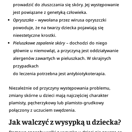
prowadzić do złuszczania się skóry. Jej występowanie
jest powiązane z genetyką człowieka.
Opryszczka
– wywołana przez wirusa opryszczki
powoduje, że na twarzy dziecka pojawiają się
nieestetyczne krostki.
Pieluszkowe zapalenie skóry
– dochodzi do niego
głównie u niemowląt, a przyczyną jest oddziaływanie
alergenów zawartych w pieluszkach. W skrajnych
przypadkach
do leczenia potrzebna jest antybiotykoterapia.
Niezależnie od przyczyny występowania problemu,
zmiany skórne u dzieci mają najczęściej charakter
plamisty, pęcherzykowy lub plamisto-grudkowy
połączony z uczuciem swędzenia.
Jak walczyć z wysypką u dziecka?