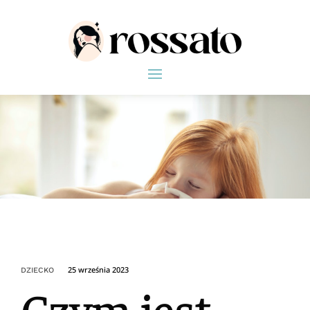
25 września 2023
DZIECKO
Czym jest