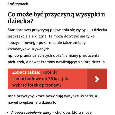
kończynach.
Co może być przyczyną wysypki u
dziecka?
Standardową przyczyną pojawienia się wysypki u dziecka
jest reakcja alergiczna. Ta może dotyczyć nie tylko
spożycia nowego pokarmu, ale także zmiany
kosmetyków używanych,
np. do prania dziecięcych ubrań, zmiany producenta
pieluszek, a nawet kremów nawilżających skórę dziecka.
Zobacz także:
Foteliki
samochodowe do 36 kg - jak
wybrać fotelik przodem?
Inne przyczyny, które powodują wysypkę, krostki, a
nawet swędzenie u dzieci to:
Atopowe zapalenie skóry
– choroba, która może