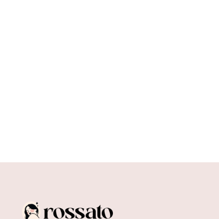
Wybór właściwego prezentu może być
wyzwaniem. Bardzo chcemy trafić w gust
obdarowanej osoby, sprawić jej radość, a...