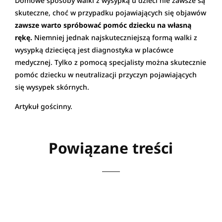
Domowe sposoby walki z wysypką u dzieci nie zawsze są
skuteczne, choć w przypadku pojawiających się objawów
zawsze warto spróbować pomóc dziecku na własną
rękę.
Niemniej jednak najskuteczniejszą formą walki z
wysypką dziecięcą jest diagnostyka w placówce
medycznej. Tylko z pomocą specjalisty można skutecznie
pomóc dziecku w neutralizacji przyczyn pojawiających
się wysypek skórnych.
Artykuł gościnny.
Powiązane treści