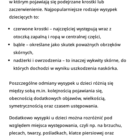
w którym pojawiają się podejrzane krostki lub
zaczerwienienie. Najpopularniejsze rodzaje wysypek
dziecięcych to:
czerwone krostki – najczęściej występują wraz z
otoczką zapalną i ropą w centralnej części,
bąble – określane jako skutek poważnych obrzęków
skórnych,
nadżerki i owrzodzenia – to inaczej wykwity skórne, do
których dochodzi w wyniku uszkodzenia naskórka.
Poszczególne odmiany wysypek u dzieci różnią się
między sobą m.in. kolejnością pojawiania się,
obecnością dodatkowych objawów, wielkością,
symetrycznością oraz czasem ustępowania.
Dodatkowo wysypki u dzieci można rozróżnić pod
względem miejsca występowania, czyli np. na brzuchu,
plecach, twarzy, pośladkach, klatce piersiowej oraz