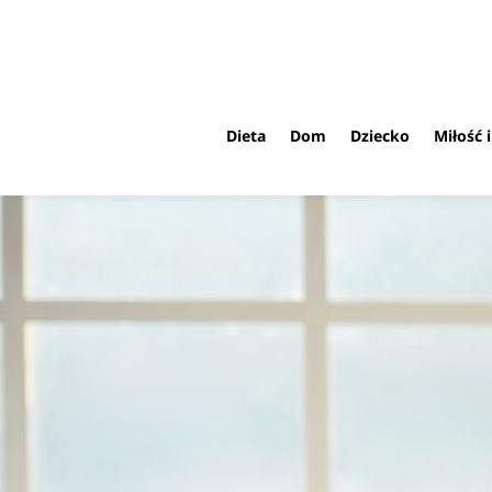
Dieta
Dom
Dziecko
Miłość 