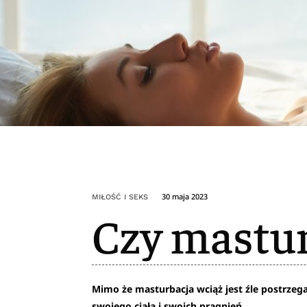
30 maja 2023
MIŁOŚĆ I SEKS
Czy mastur
Mimo że masturbacja wciąż jest źle postrzega
swojego ciała i swoich pragnień.