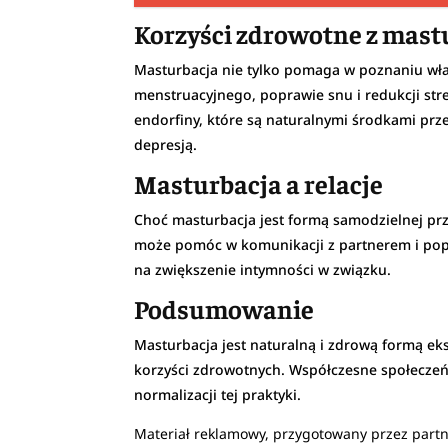
Korzyści zdrowotne z mast
Masturbacja nie tylko pomaga w poznaniu wła
menstruacyjnego, poprawie snu i redukcji str
endorfiny, które są naturalnymi środkami prz
depresją.
Masturbacja a relacje
Choć masturbacja jest formą samodzielnej prz
może pomóc w komunikacji z partnerem i popr
na zwiększenie intymności w związku.
Podsumowanie
Masturbacja jest naturalną i zdrową formą ek
korzyści zdrowotnych. Współczesne społeczeńst
normalizacji tej praktyki.
Materiał reklamowy, przygotowany przez partn