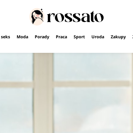
i seks
Moda
Porady
Praca
Sport
Uroda
Zakupy