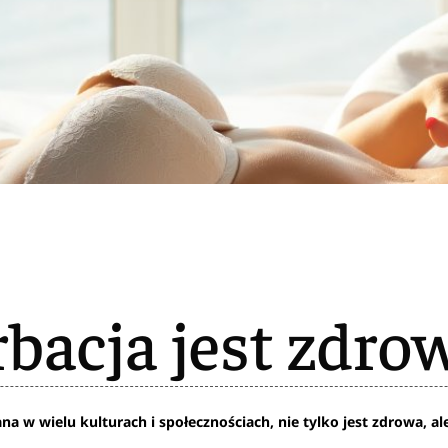
bacja jest zdro
na w wielu kulturach i społecznościach, nie tylko jest zdrowa, a