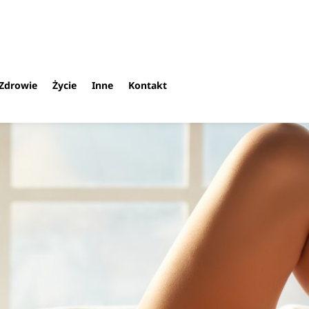
Zdrowie
Życie
Inne
Kontakt