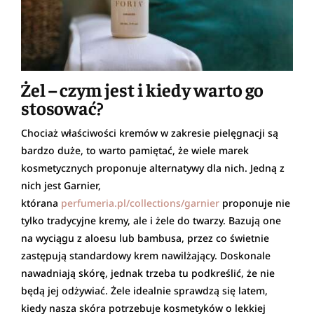
Żel – czym jest i kiedy warto go
stosować?
Chociaż właściwości kremów w zakresie pielęgnacji są
bardzo duże, to warto pamiętać, że wiele marek
kosmetycznych proponuje alternatywy dla nich. Jedną z
nich jest Garnier,
którana
perfumeria.pl/collections/garnier
proponuje nie
tylko tradycyjne kremy, ale i żele do twarzy. Bazują one
na wyciągu z aloesu lub bambusa, przez co świetnie
zastępują standardowy krem nawilżający. Doskonale
nawadniają skórę, jednak trzeba tu podkreślić, że nie
będą jej odżywiać. Żele idealnie sprawdzą się latem,
kiedy nasza skóra potrzebuje kosmetyków o lekkiej