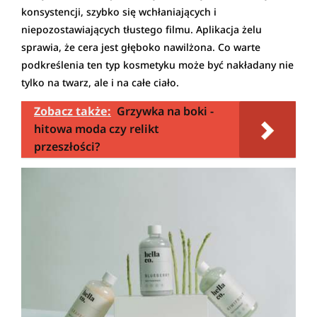
konsystencji, szybko się wchłaniających i
niepozostawiających tłustego filmu. Aplikacja żelu
sprawia, że cera jest głęboko nawilżona. Co warte
podkreślenia ten typ kosmetyku może być nakładany nie
tylko na twarz, ale i na całe ciało.
Zobacz także:
Grzywka na boki -
hitowa moda czy relikt
przeszłości?