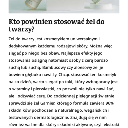
Kto powinien stosować żel do
twarzy?
Żel do twarzy jest kosmetykiem uniwersalnym i
dedykowanym każdemu rodzajowi skóry. Można więc
sięgać po niego bez obaw. Najlepsze efekty jego
stosowania osiągną natomiast osoby z cerą bardzo
suchą lub suchą. Bambusowy czy aloesowy żel je
bowiem głęboko nawilży. Chcąc stosować ten kosmetyk
na co dzień, warto sięgać po taki, który wzbogacany jest
o witaminy i pierwiastki, co pozwoli nie tylko nawilżać,
ale i odżywiać cerę. Do codziennej pielęgnacji świetnie
sprawdzi się żel Garnier, którego formuła zawiera 96%
składników pochodzenia naturalnego, wegańskich i
testowanych dermatologicznie. Znajdują się w nim
również ważne dla skóry składniki aktywne, czyli ekstrakt