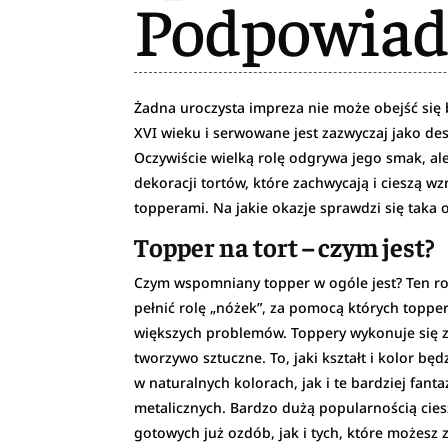
Podpowia
Żadna uroczysta impreza nie może obejść się
XVI wieku i serwowane jest zazwyczaj jako des
Oczywiście wielką rolę odgrywa jego smak, ale 
dekoracji tortów, które zachwycają i cieszą w
topperami. Na jakie okazje sprawdzi się taka 
Topper na tort – czym jest?
Czym wspomniany topper w ogóle jest? Ten rod
pełnić rolę „nóżek”, za pomocą których topper
większych problemów. Toppery wykonuje się z n
tworzywo sztuczne. To, jaki kształt i kolor bę
w naturalnych kolorach, jak i te bardziej fan
metalicznych. Bardzo dużą popularnością cies
gotowych już ozdób, jak i tych, które możesz 