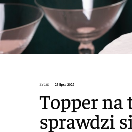
23 lipca 2022
ŻYCIE
Topper na t
sprawdzi si