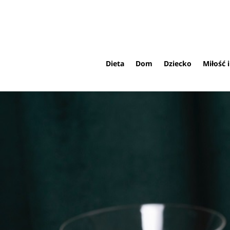
Dieta
Dom
Dziecko
Miłość 