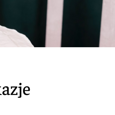
kazje