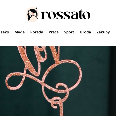
i seks
Moda
Porady
Praca
Sport
Uroda
Zakupy