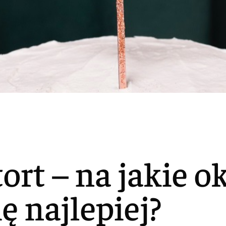
ort – na jakie o
ę najlepiej?