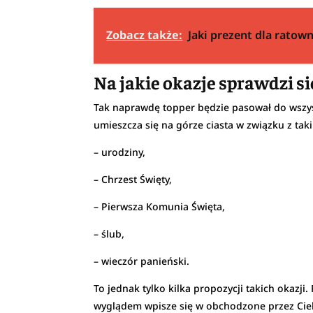
Zobacz także:
Jaki prezent dla rato
Na jakie okazje sprawdzi si
Tak naprawdę topper będzie pasował do wszyst
umieszcza się na górze ciasta w związku z taki
– urodziny,
– Chrzest Święty,
– Pierwsza Komunia Święta,
– ślub,
– wieczór panieński.
To jednak tylko kilka propozycji takich okazji
wyglądem wpisze się w obchodzone przez Ciebi