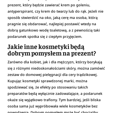
prezent, który będzie zawierać krem po goleniu,
antyperspirant, czy krem do twarzy lub do rąk. Jeżeli nie
sposób stwierdzić na oko, jaką cerę ma osoba, którą
pragnie się obdarować, najlepiej postawić wtedy na
dobrą gatunkowo wodę toaletową, a z pewnością taki
podarunek spotka się z ciepłym przyjęciem.
Jakie inne kosmetyki będą
dobrym pomysłem na prezent?
Zarówno dla kobiet, jak i dla mężczyzn, którzy borykają
się z różnymi niedoskonałościami skóry, można zamówić
zestaw do domowej pielęgnacji dla cery trądzikowej.
Kupując kosmetyki sprawdzonej marki, można
spodziewać się, że efekty po stosowaniu takich
preparatów będą wyłącznie zadowalające, a podarunek
okaże się wyjątkowo trafiony. Tym bardziej, jeśli bliska
osoba sama już wypróbowała wiele kosmetyków bez
powodzenia. Dobrym pomysłem może być chociażby