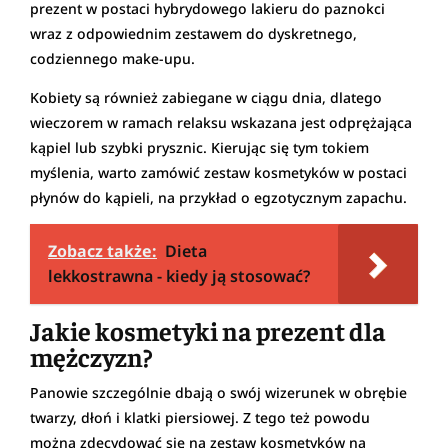
prezent w postaci hybrydowego lakieru do paznokci
wraz z odpowiednim zestawem do dyskretnego,
codziennego make-upu.
Kobiety są również zabiegane w ciągu dnia, dlatego
wieczorem w ramach relaksu wskazana jest odprężająca
kąpiel lub szybki prysznic. Kierując się tym tokiem
myślenia, warto zamówić zestaw kosmetyków w postaci
płynów do kąpieli, na przykład o egzotycznym zapachu.
Zobacz także:
Dieta
lekkostrawna - kiedy ją stosować?
Jakie kosmetyki na prezent dla
mężczyzn?
Panowie szczególnie dbają o swój wizerunek w obrębie
twarzy, dłoń i klatki piersiowej. Z tego też powodu
można zdecydować się na zestaw kosmetyków na