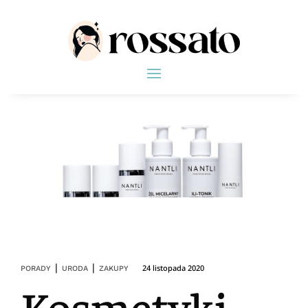
|
|
24 listopada 2020
PORADY
URODA
ZAKUPY
Kosmetyki