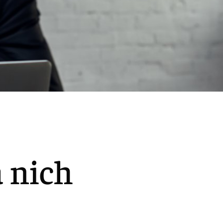
a nich