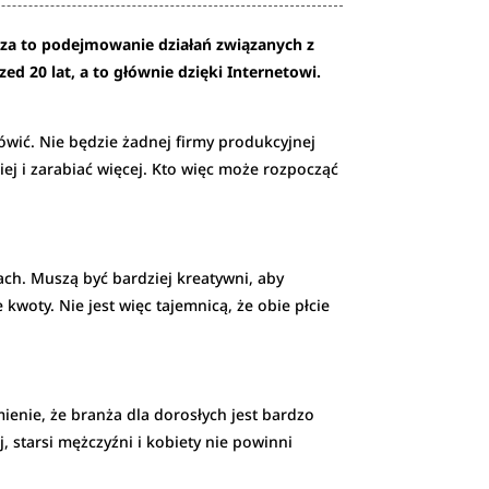
cza to podejmowanie działań związanych z
ed 20 lat, a to głównie dzięki Internetowi.
wić. Nie będzie żadnej firmy produkcyjnej
ej i zarabiać więcej. Kto więc może rozpocząć
h. Muszą być bardziej kreatywni, aby
woty. Nie jest więc tajemnicą, że obie płcie
mienie, że branża dla dorosłych jest bardzo
 starsi mężczyźni i kobiety nie powinni