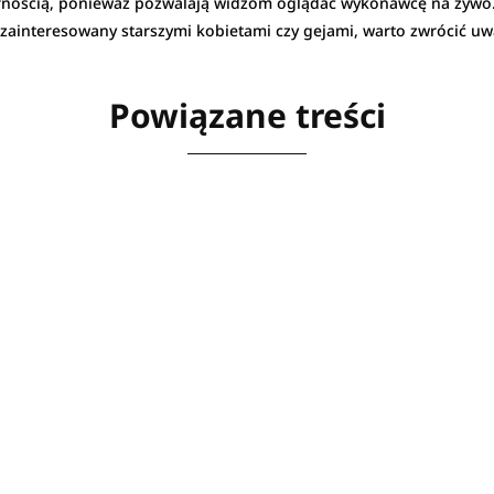
arnością, ponieważ pozwalają widzom oglądać wykonawcę na żywo. 
ś zainteresowany starszymi kobietami czy gejami, warto zwrócić u
Powiązane treści