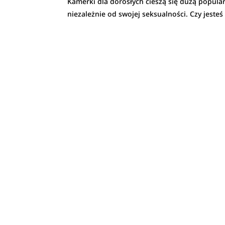
Kamerki dla dorosłych cieszą się dużą popul
niezależnie od swojej seksualności. Czy jeste