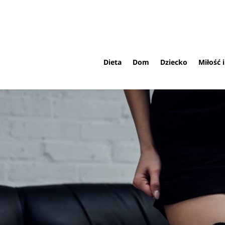
Dieta
Dom
Dziecko
Miłość 