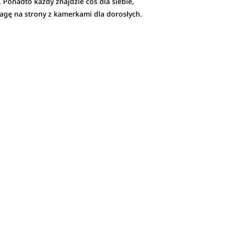
Ponadto każdy znajdzie coś dla siebie,
wagę na strony z kamerkami dla dorosłych.