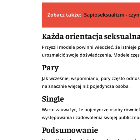
Zobacz także:
Sapioseksualizm - czym
Każda orientacja seksualn
Przyszli modele powinni wiedzieć, że istnieje 
urozmaicić swoje doświadczenia. Modele częs
Pary
Jak wcześniej wspomniano, pary często odnosz
na znacznie więcej niż pojedyncza osoba.
Single
Warto zauważyć, że pojedyncze osoby również 
występowania i zadowolenia swojej publicznoś
Podsumowanie