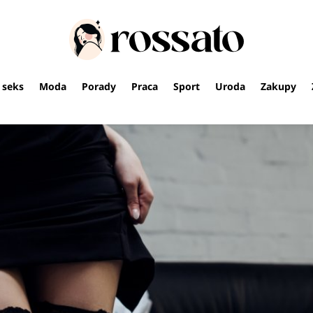
i seks
Moda
Porady
Praca
Sport
Uroda
Zakupy