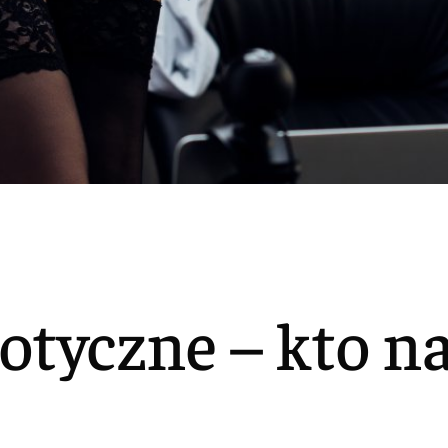
otyczne – kto n