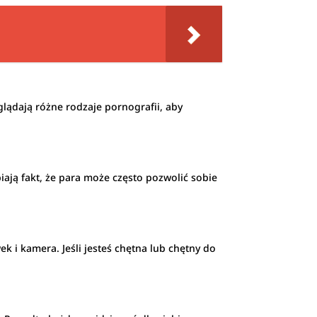
glądają różne rodzaje pornografii, aby
ają fakt, że para może często pozwolić sobie
 i kamera. Jeśli jesteś chętna lub chętny do