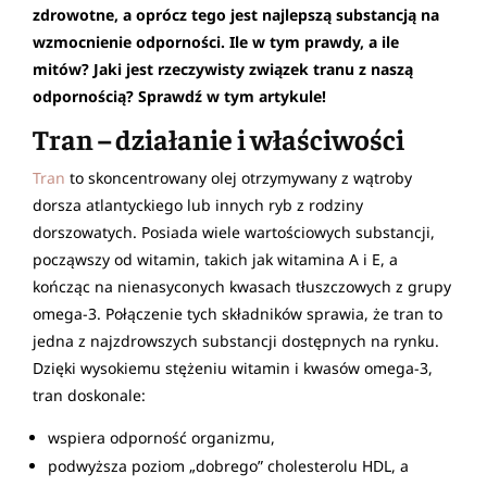
zdrowotne, a oprócz tego jest najlepszą substancją na
wzmocnienie odporności. Ile w tym prawdy, a ile
mitów? Jaki jest rzeczywisty związek tranu z naszą
odpornością? Sprawdź w tym artykule!
Tran – działanie i właściwości
Tran
to skoncentrowany olej otrzymywany z wątroby
dorsza atlantyckiego lub innych ryb z rodziny
dorszowatych. Posiada wiele wartościowych substancji,
począwszy od witamin, takich jak witamina A i E, a
kończąc na nienasyconych kwasach tłuszczowych z grupy
omega-3. Połączenie tych składników sprawia, że tran to
jedna z najzdrowszych substancji dostępnych na rynku.
Dzięki wysokiemu stężeniu witamin i kwasów omega-3,
tran doskonale:
wspiera odporność organizmu,
podwyższa poziom „dobrego” cholesterolu HDL, a