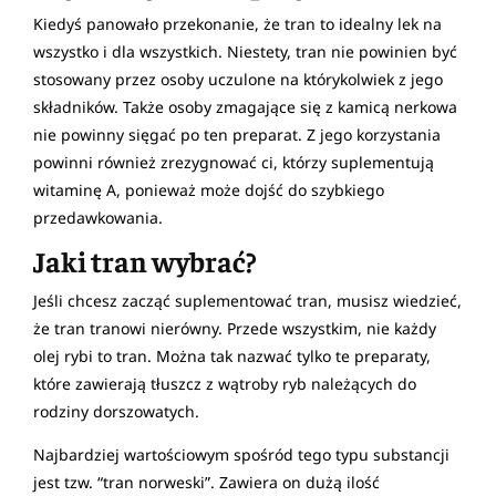
Kiedyś panowało przekonanie, że tran to idealny lek na
wszystko i dla wszystkich. Niestety, tran nie powinien być
stosowany przez osoby uczulone na którykolwiek z jego
składników. Także osoby zmagające się z kamicą nerkowa
nie powinny sięgać po ten preparat. Z jego korzystania
powinni również zrezygnować ci, którzy suplementują
witaminę A, ponieważ może dojść do szybkiego
przedawkowania.
Jaki tran wybrać?
Jeśli chcesz zacząć suplementować tran, musisz wiedzieć,
że tran tranowi nierówny. Przede wszystkim, nie każdy
olej rybi to tran. Można tak nazwać tylko te preparaty,
które zawierają tłuszcz z wątroby ryb należących do
rodziny dorszowatych.
Najbardziej wartościowym spośród tego typu substancji
jest tzw. “tran norweski”. Zawiera on dużą ilość