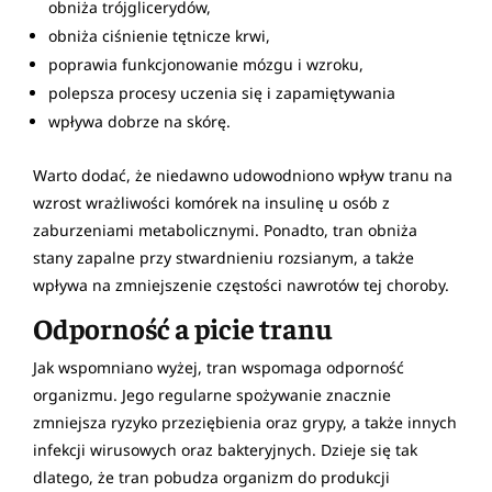
obniża trójglicerydów,
obniża ciśnienie tętnicze krwi,
poprawia funkcjonowanie mózgu i wzroku,
polepsza procesy uczenia się i zapamiętywania
wpływa dobrze na skórę.
Warto dodać, że niedawno udowodniono wpływ tranu na
wzrost wrażliwości komórek na insulinę u osób z
zaburzeniami metabolicznymi. Ponadto, tran obniża
stany zapalne przy stwardnieniu rozsianym, a także
wpływa na zmniejszenie częstości nawrotów tej choroby.
Odporność a picie tranu
Jak wspomniano wyżej, tran wspomaga odporność
organizmu. Jego regularne spożywanie znacznie
zmniejsza ryzyko przeziębienia oraz grypy, a także innych
infekcji wirusowych oraz bakteryjnych. Dzieje się tak
dlatego, że tran pobudza organizm do produkcji