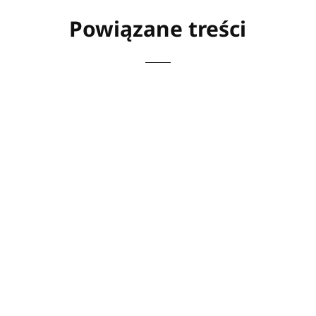
Powiązane treści
W dobie rosnącej świadomości