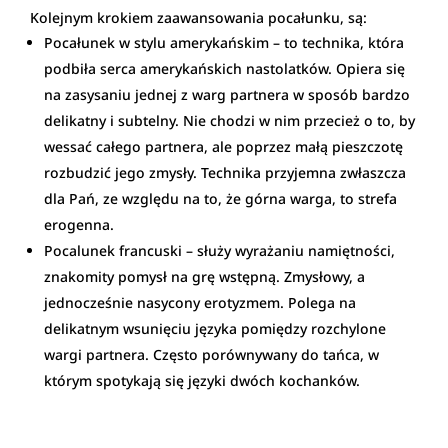
Kolejnym krokiem zaawansowania pocałunku, są:
Pocałunek w stylu amerykańskim – to technika, która
podbiła serca amerykańskich nastolatków. Opiera się
na zasysaniu jednej z warg partnera w sposób bardzo
delikatny i subtelny. Nie chodzi w nim przecież o to, by
wessać całego partnera, ale poprzez małą pieszczotę
rozbudzić jego zmysły. Technika przyjemna zwłaszcza
dla Pań, ze względu na to, że górna warga, to strefa
erogenna.
Pocalunek francuski – służy wyrażaniu namiętności,
znakomity pomysł na grę wstępną. Zmysłowy, a
jednocześnie nasycony erotyzmem. Polega na
delikatnym wsunięciu języka pomiędzy rozchylone
wargi partnera. Często porównywany do tańca, w
którym spotykają się języki dwóch kochanków.