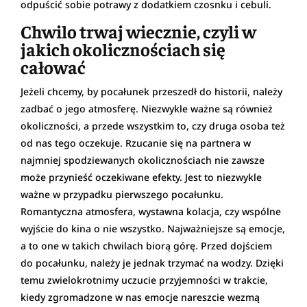
odpuścić sobie potrawy z dodatkiem czosnku i cebuli.
Chwilo trwaj wiecznie, czyli w
jakich okolicznościach się
całować
Jeżeli chcemy, by pocałunek przeszedł do historii, należy
zadbać o jego atmosferę. Niezwykle ważne są również
okoliczności, a przede wszystkim to, czy druga osoba też
od nas tego oczekuje. Rzucanie się na partnera w
najmniej spodziewanych okolicznościach nie zawsze
może przynieść oczekiwane efekty. Jest to niezwykle
ważne w przypadku pierwszego pocałunku.
Romantyczna atmosfera, wystawna kolacja, czy wspólne
wyjście do kina o nie wszystko. Najważniejsze są emocje,
a to one w takich chwilach biorą górę. Przed dojściem
do pocałunku, należy je jednak trzymać na wodzy. Dzięki
temu zwielokrotnimy uczucie przyjemności w trakcie,
kiedy zgromadzone w nas emocje nareszcie wezmą