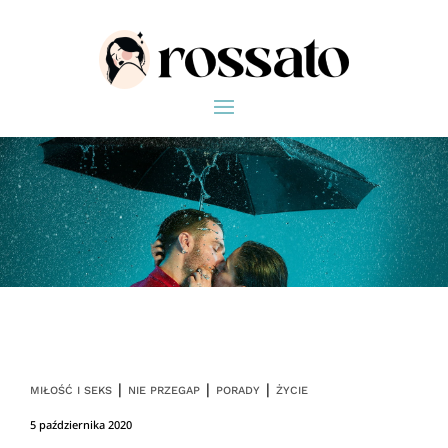
|
|
|
MIŁOŚĆ I SEKS
NIE PRZEGAP
PORADY
ŻYCIE
5 października 2020