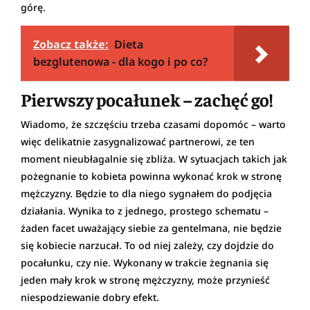
górę.
Zobacz także:
Dieta
bezglutenowa - dla kogo i po co?
Pierwszy pocałunek – zachęć go!
Wiadomo, że szczęściu trzeba czasami dopomóc – warto
więc delikatnie zasygnalizować partnerowi, ze ten
moment nieubłagalnie się zbliża. W sytuacjach takich jak
pożegnanie to kobieta powinna wykonać krok w stronę
mężczyzny. Będzie to dla niego sygnałem do podjęcia
działania. Wynika to z jednego, prostego schematu –
żaden facet uważający siebie za gentelmana, nie będzie
się kobiecie narzucał. To od niej zależy, czy dojdzie do
pocałunku, czy nie. Wykonany w trakcie żegnania się
jeden mały krok w stronę mężczyzny, może przynieść
niespodziewanie dobry efekt.