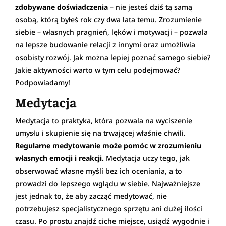
zdobywane doświadczenia
– nie jesteś dziś tą samą
osobą, którą byłeś rok czy dwa lata temu. Zrozumienie
siebie – własnych pragnień, lęków i motywacji – pozwala
na lepsze budowanie relacji z innymi oraz umożliwia
osobisty rozwój. Jak można lepiej poznać samego siebie?
Jakie aktywności warto w tym celu podejmować?
Podpowiadamy!
Medytacja
Medytacja to praktyka, która pozwala na wyciszenie
umysłu i skupienie się na trwającej właśnie chwili.
Regularne medytowanie może pomóc w zrozumieniu
własnych emocji i reakcji.
Medytacja uczy tego, jak
obserwować własne myśli bez ich oceniania, a to
prowadzi do lepszego wglądu w siebie. Najważniejsze
jest jednak to, że aby zacząć medytować, nie
potrzebujesz specjalistycznego sprzętu ani dużej ilości
czasu. Po prostu znajdź ciche miejsce, usiądź wygodnie i