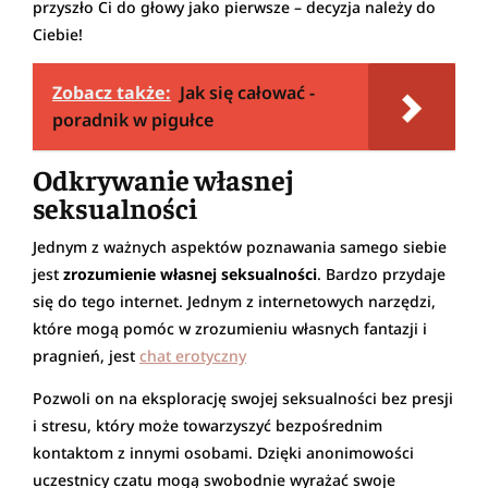
przyszło Ci do głowy jako pierwsze – decyzja należy do
Ciebie!
Zobacz także:
Jak się całować -
poradnik w pigułce
Odkrywanie własnej
seksualności
Jednym z ważnych aspektów poznawania samego siebie
jest
zrozumienie własnej seksualności
. Bardzo przydaje
się do tego internet. Jednym z internetowych narzędzi,
które mogą pomóc w zrozumieniu własnych fantazji i
pragnień, jest
chat erotyczny
Pozwoli on na eksplorację swojej seksualności bez presji
i stresu, który może towarzyszyć bezpośrednim
kontaktom z innymi osobami. Dzięki anonimowości
uczestnicy czatu mogą swobodnie wyrażać swoje