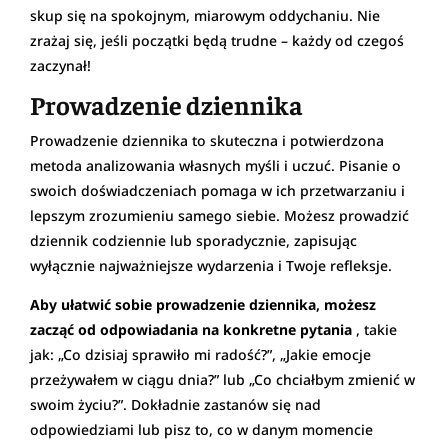
skup się na spokojnym, miarowym oddychaniu. Nie
zrażaj się, jeśli początki będą trudne – każdy od czegoś
zaczynał!
Prowadzenie dziennika
Prowadzenie dziennika to skuteczna i potwierdzona
metoda analizowania własnych myśli i uczuć. Pisanie o
swoich doświadczeniach pomaga w ich przetwarzaniu i
lepszym zrozumieniu samego siebie. Możesz prowadzić
dziennik codziennie lub sporadycznie, zapisując
wyłącznie najważniejsze wydarzenia i Twoje refleksje.
Aby ułatwić sobie prowadzenie dziennika, możesz
zacząć od odpowiadania na konkretne pytania
, takie
jak: „Co dzisiaj sprawiło mi radość?”, „Jakie emocje
przeżywałem w ciągu dnia?” lub „Co chciałbym zmienić w
swoim życiu?”. Dokładnie zastanów się nad
odpowiedziami lub pisz to, co w danym momencie