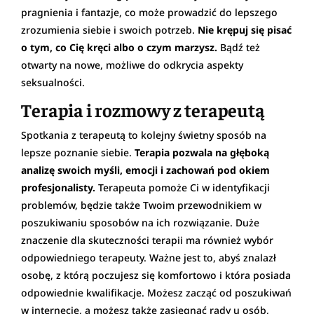
pragnienia i fantazje, co może prowadzić do lepszego
zrozumienia siebie i swoich potrzeb.
Nie krępuj się pisać
o tym, co Cię kręci albo o czym marzysz.
Bądź też
otwarty na nowe, możliwe do odkrycia aspekty
seksualności.
Terapia i rozmowy z terapeutą
Spotkania z terapeutą to kolejny świetny sposób na
lepsze poznanie siebie.
Terapia pozwala na głęboką
analizę swoich myśli, emocji i zachowań pod okiem
profesjonalisty.
Terapeuta pomoże Ci w identyfikacji
problemów, będzie także Twoim przewodnikiem w
poszukiwaniu sposobów na ich rozwiązanie. Duże
znaczenie dla skuteczności terapii ma również wybór
odpowiedniego terapeuty. Ważne jest to, abyś znalazł
osobę, z którą poczujesz się komfortowo i która posiada
odpowiednie kwalifikacje. Możesz zacząć od poszukiwań
w internecie, a możesz także zasięgnąć rady u osób,