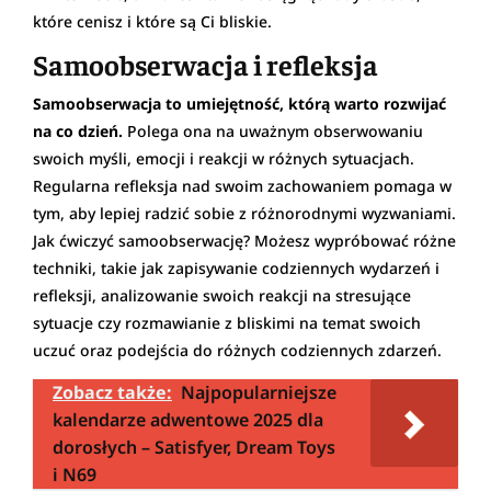
które cenisz i które są Ci bliskie.
Samoobserwacja i refleksja
Samoobserwacja to umiejętność, którą warto rozwijać
na co dzień.
Polega ona na uważnym obserwowaniu
swoich myśli, emocji i reakcji w różnych sytuacjach.
Regularna refleksja nad swoim zachowaniem pomaga w
tym, aby lepiej radzić sobie z różnorodnymi wyzwaniami.
Jak ćwiczyć samoobserwację? Możesz wypróbować różne
techniki, takie jak zapisywanie codziennych wydarzeń i
refleksji, analizowanie swoich reakcji na stresujące
sytuacje czy rozmawianie z bliskimi na temat swoich
uczuć oraz podejścia do różnych codziennych zdarzeń.
Zobacz także:
Najpopularniejsze
kalendarze adwentowe 2025 dla
dorosłych – Satisfyer, Dream Toys
i N69