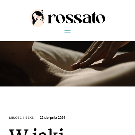
22 sierpnia 2024
MIŁOŚĆ I SEKS
W jaki