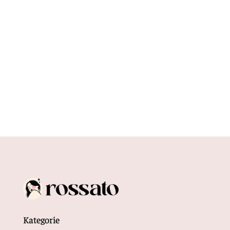
W dzisiejszych czasach, gdy czas jest na wagę
złota, znalezienie najlepszych ofert może być
wyzwaniem. Na szczęście...
Kategorie