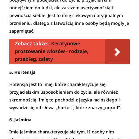
podejściem do ludzi, ale zarazem asertywnością i
pewnością siebie. Jest to imię ciekawym i oryginalnym
brzmieniu, dlatego z łatwością inne osoby będą mogły je
zapamiętać.
Zobacz także:
Keratynowe
prostowanie włosów - rodzaje,
przebieg, zalety
5. Hortensja
Hotensja jest to imię, które charakteryzuje się
przyjacielskim usposobieniem do życia, ale również
skromnością. Imię to pochodzi z języka łacińskiego i
wywodzi się od słowa „hortus”, które znaczy „ogród”.
6. Jaśmina
Imię Jaśmina charakteryzuje się tym, iż osoby nim