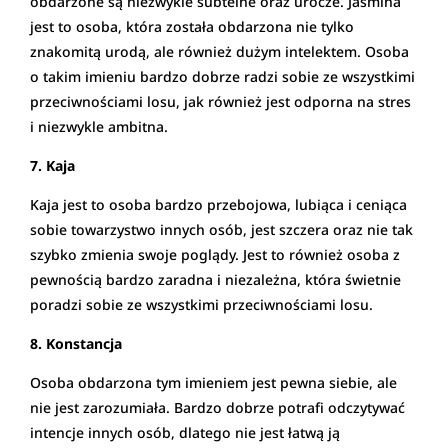
obdarzone są niezwykle subtelne oraz urocze. Jaśmina
jest to osoba, która została obdarzona nie tylko
znakomitą urodą, ale również dużym intelektem. Osoba
o takim imieniu bardzo dobrze radzi sobie ze wszystkimi
przeciwnościami losu, jak również jest odporna na stres
i niezwykle ambitna.
7. Kaja
Kaja jest to osoba bardzo przebojowa, lubiąca i ceniąca
sobie towarzystwo innych osób, jest szczera oraz nie tak
szybko zmienia swoje poglądy. Jest to również osoba z
pewnością bardzo zaradna i niezależna, która świetnie
poradzi sobie ze wszystkimi przeciwnościami losu.
8. Konstancja
Osoba obdarzona tym imieniem jest pewna siebie, ale
nie jest zarozumiała. Bardzo dobrze potrafi odczytywać
intencje innych osób, dlatego nie jest łatwą ją