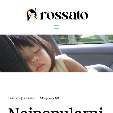
|
26 stycznia 2021
DZIECKO
PORADY
Najpopularni