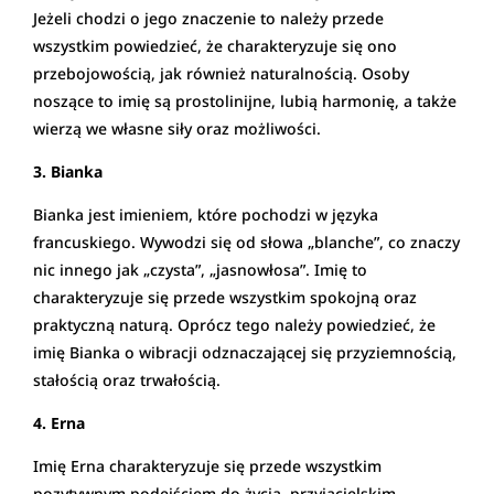
Jeżeli chodzi o jego znaczenie to należy przede
wszystkim powiedzieć, że charakteryzuje się ono
przebojowością, jak również naturalnością. Osoby
noszące to imię są prostolinijne, lubią harmonię, a także
wierzą we własne siły oraz możliwości.
3. Bianka
Bianka jest imieniem, które pochodzi w języka
francuskiego. Wywodzi się od słowa „blanche”, co znaczy
nic innego jak „czysta”, „jasnowłosa”. Imię to
charakteryzuje się przede wszystkim spokojną oraz
praktyczną naturą. Oprócz tego należy powiedzieć, że
imię Bianka o wibracji odznaczającej się przyziemnością,
stałością oraz trwałością.
4. Erna
Imię Erna charakteryzuje się przede wszystkim
pozytywnym podejściem do życia, przyjacielskim