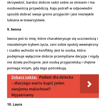
skrzywdzić, bardzo dobrze radzi sobie ze stresem i ma
osobowością przywódczą. Kaja potrafi w odpowiedni
sposób dobrać swoje grono przyjaciół i jest niezwykle
lubiana w towarzystwie.
9. Iwona
Iwona jest to imię, które charakteryzuje się uczciwością i
niezależnym trybem życia, ceni sobie spokój wewnętrzny
i rzadko wchodzi w konflikty. Jest to osoba, która
podejmuje wyłącznie dobrze przemyślane decyzje i nigdy
nie działa pochopnie. Jest osobą przyjacielską i chętnie
pomaga innym, gdy tego potrzebują.
Zobacz także:
Podest dla dziecka
– dlaczego warto kupić jeden
swojemu maluchowi?
Wyjaśniamy
10. Laura