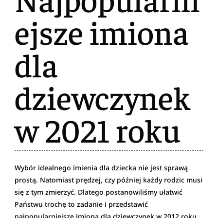
ejsze imiona
dla
dziewczynek
w 2021 roku
Wybór idealnego imienia dla dziecka nie jest sprawą
prostą. Natomiast prędzej, czy później każdy rodzic musi
się z tym zmierzyć. Dlatego postanowiliśmy ułatwić
Państwu trochę to zadanie i przedstawić
najpopularniejsze imiona dla dziewczynek w 2012 roku