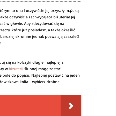
tórym to ona i oczywiście jej przyszły mąż, są
także oczywiście zachwycająca biżuteria! Jej
szać w głowie. Aby zdecydować się na
czy, które już posiadasz, a także określić
e bardziej skromne jednak pozwalają zaszaleć!
!
j się na kolczyki długie, najlepiej z
oty w
biżuterii
ślubnej mogą zostać
 pole do popisu. Najlepiej postawić na jeden
 widowiskowa kolia – wybierz drobne