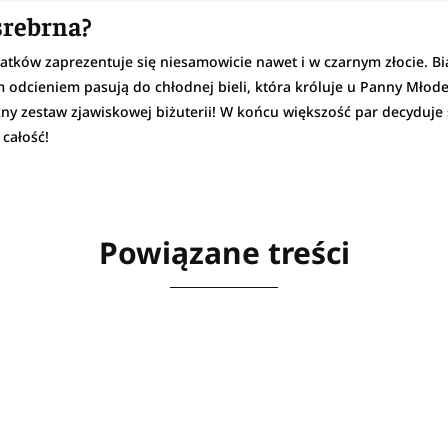
 srebrna?
tków zaprezentuje się niesamowicie nawet i w czarnym złocie. Biał
 odcieniem pasują do chłodnej bieli, która króluje u Panny Młodej
kny zestaw zjawiskowej biżuterii! W końcu większość par decyduje 
 całość!
Powiązane treści