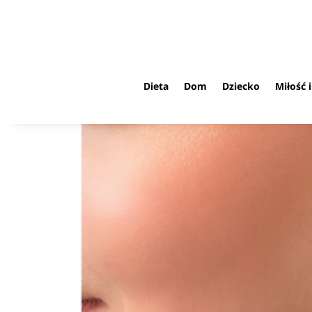
Dieta
Dom
Dziecko
Miłość 