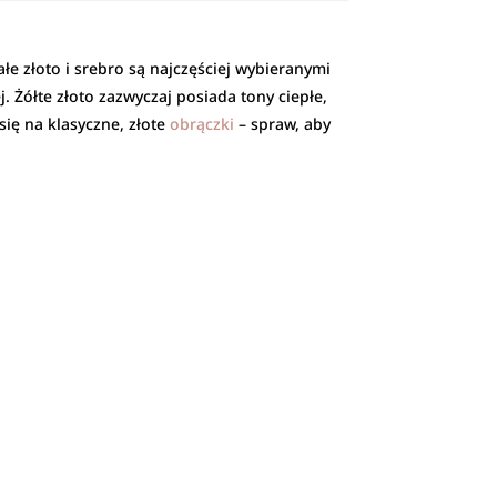
e złoto i srebro są najczęściej wybieranymi
. Żółte złoto zazwyczaj posiada tony ciepłe,
się na klasyczne, złote
obrączki
– spraw, aby