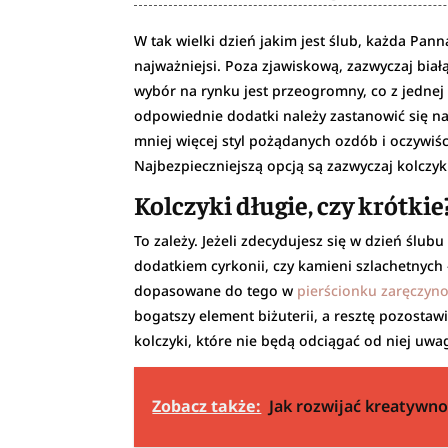
W tak wielki dzień jakim jest ślub, każda Pann
najważniejsi. Poza zjawiskową, zazwyczaj białą
wybór na rynku jest przeogromny, co z jednej
odpowiednie dodatki należy zastanowić się nad
mniej więcej styl pożądanych ozdób i oczywiśc
Najbezpieczniejszą opcją są zazwyczaj kolczyk
Kolczyki długie, czy krótkie
To zależy. Jeżeli zdecydujesz się w dzień ślub
dodatkiem cyrkonii, czy kamieni szlachetnych
dopasowane do tego w
pierścionku zaręczy
bogatszy element biżuterii, a resztę pozostawi
kolczyki, które nie będą odciągać od niej uwag
Zobacz także:
Jak rozwijać kreatywno