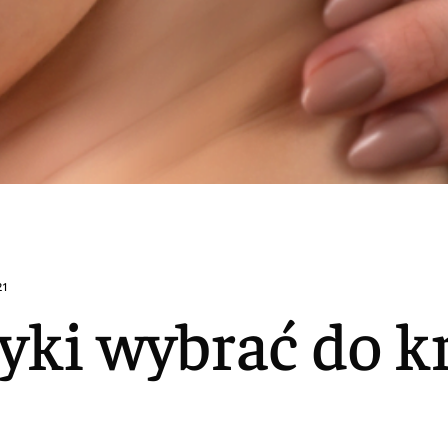
21
yki wybrać do kr