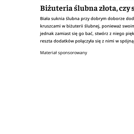
Biżuteria ślubna złota, czy
Biała suknia ślubna przy dobrym doborze doda
kruszcami w biżuterii ślubnej, ponieważ swoim
jednak zamiast się go bać, stwórz z niego pię
reszta dodatków połączyła się z nimi w spójną
Materiał sponsorowany