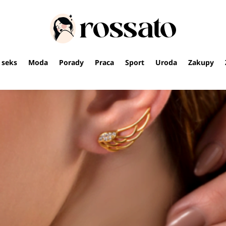
i seks
Moda
Porady
Praca
Sport
Uroda
Zakupy