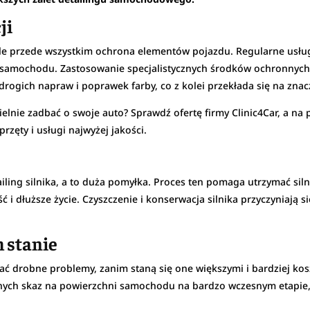
ji
 ale przede wszystkim ochrona elementów pojazdu. Regularne usłu
 samochodu. Zastosowanie specjalistycznych środków ochronnych 
rogich napraw i poprawek farby, co z kolei przekłada się na znac
elnie zadbać o swoje auto? Sprawdź ofertę firmy Clinic4Car, a na p
rzęty i usługi najwyżej jakości.
ailing silnika, a to duża pomyłka. Proces ten pomaga utrzymać sil
 dłuższe życie. Czyszczenie i konserwacja silnika przyczyniają si
.
 stanie
 drobne problemy, zanim staną się one większymi i bardziej kos
ych skaz na powierzchni samochodu na bardzo wczesnym etapie,