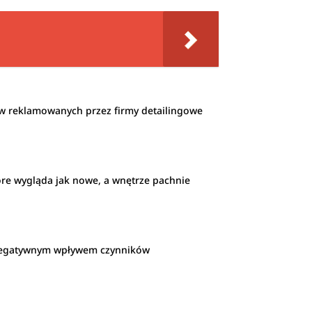
w reklamowanych przez firmy detailingowe
óre wygląda jak nowe, a wnętrze pachnie
d negatywnym wpływem czynników