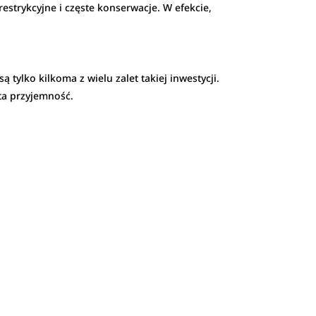
strykcyjne i częste konserwacje. W efekcie,
tylko kilkoma z wielu zalet takiej inwestycji.
ta przyjemność.