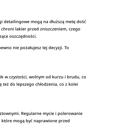
gi detailingowe mogą na dłuższą metę dość
chroni lakier przed zniszczeniem, czego
zące oszczędności.
ewno nie pożałujesz tej decyzji. To
nik w czystości, wolnym od kurzu i brudu, co
ę też do lepszego chłodzenia, co z kolei
ztownymi. Regularne mycie i polerowanie
 które mogą być naprawione przed