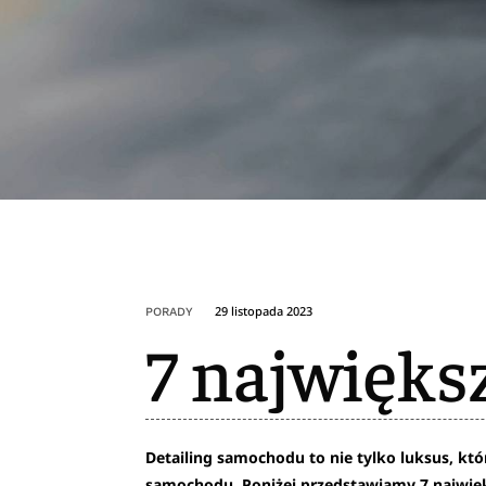
29 listopada 2023
PORADY
7 największ
Detailing samochodu to nie tylko luksus, któ
samochodu. Poniżej przedstawiamy 7 najwię