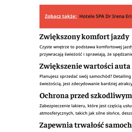
Zobacz także:
Hotele SPA Dr Irena Er
Zwiększony komfort jazdy
Czyste wnętrze to podstawa komfortowej jaz
przywracają świeżość i sprawiają, że spędzan
Zwiększenie wartości auta
Planujesz sprzedać swój samochód? Detailing
świeżością, jest zdecydowanie bardziej atrakc
Ochrona przed szkodliwy
Zabezpieczenie lakieru, które jest częścią 
atmosferycznych, takich jak silne słońce, desz
Zapewnia trwałość samoc