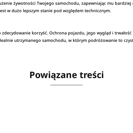
użenie żywotności Twojego samochodu, zapewniając mu bardziej re
e jest w dużo lepszym stanie pod względem technicznym.
 zdecydowanie korzyść. Ochrona pojazdu, jego wygląd i trwałość są 
 idealnie utrzymanego samochodu, w którym podróżowanie to czys
Powiązane treści