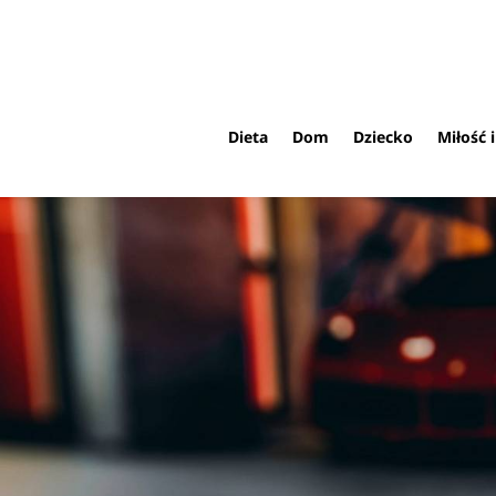
Dieta
Dom
Dziecko
Miłość 