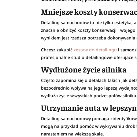
Mniejsze koszty konserwac
Detailing samochodów to nie tylko estetyka,
znacznie obniżyć koszty konserwacji Twojego
wynikiem jest rzadsza potrzeba dokonywania d
Chcesz zakupić
zestaw do detailingu
i samodzi
profesjonalne studio detailingowe oferujące sp
Wydłużone życie silnika
Często zapomina się o detalach takich jak det
bezpośrednio wpływa na jego lepszą wydajność i
wydłuża życie wszystkich podzespołów silnika
Utrzymanie auta w lepszym
Detailing samochodowy pomaga zidentyfikować
mogą na przykład pomóc w wykrywaniu drobn
narastaniem na większą skalę.