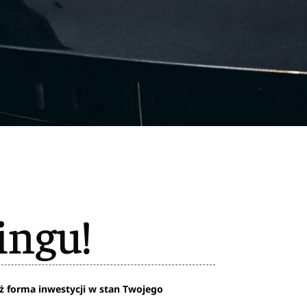
ingu!
eż forma inwestycji w stan Twojego